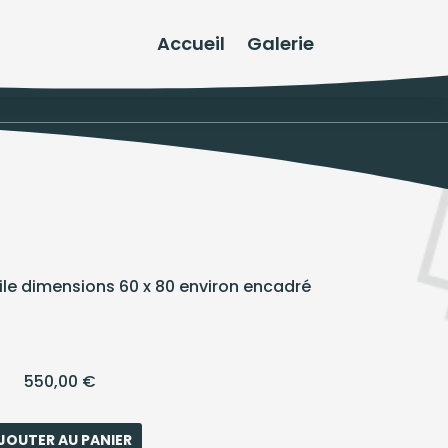
Accueil
Galerie
uile dimensions 60 x 80 environ encadré
550,00
€