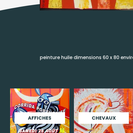
peinture huile dimensions 60 x 80 env
AFFICHES
CHEVAUX