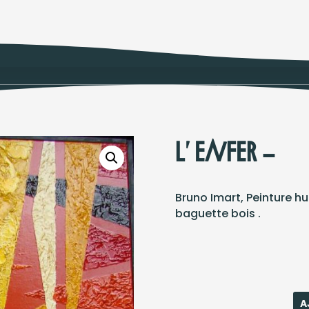
L’ ENFER !
Bruno Imart, Peinture h
baguette bois .