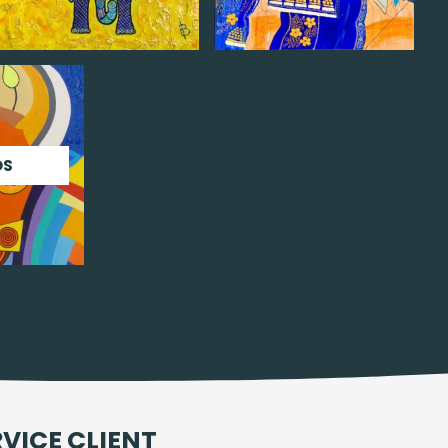
OS
RVICE CLIENT