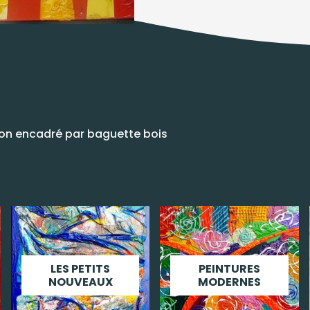
iron encadré par baguette bois
LES PETITS
PEINTURES
NOUVEAUX
MODERNES